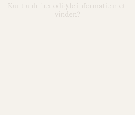
Kunt u de benodigde informatie niet 
vinden?