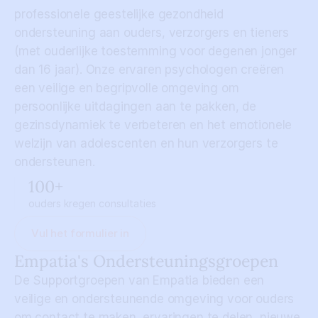
professionele geestelijke gezondheid 
ondersteuning aan ouders, verzorgers en tieners 
(met ouderlijke toestemming voor degenen jonger 
dan 16 jaar). Onze ervaren psychologen creëren 
een veilige en begripvolle omgeving om 
persoonlijke uitdagingen aan te pakken, de 
gezinsdynamiek te verbeteren en het emotionele 
welzijn van adolescenten en hun verzorgers te 
ondersteunen.
100+
ouders kregen consultaties
Vul het formulier in
Empatia's Ondersteuningsgroepen
De Supportgroepen van Empatia bieden een 
veilige en ondersteunende omgeving voor ouders 
om contact te maken, ervaringen te delen, nieuwe 