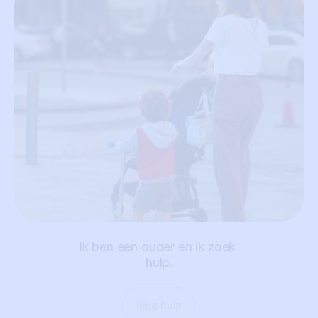
Ik ben een ouder en ik zoek 
hulp.
Krijg hulp