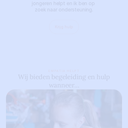
jongeren helpt en ik ben op 
zoek naar ondersteuning.
Krijg hulp
EMPATIA HELPT
Wij bieden begeleiding en hulp
wanneer...