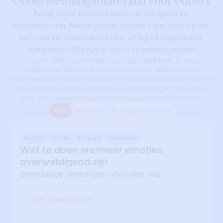
Ondersteuningsmateriaal voor ouders
Bekijk onze hulpmiddelen om uw gezin te 
ondersteunen. Neem gerust contact met ons op als 
een van de materialen extra uitleg of begeleiding 
nodig heeft. Wij zijn er om u te ondersteunen.
Houd er rekening mee dat sommige materialen in deze 
collectie achter een betaalmuur kunnen zitten of een 
abonnement vereisen. We hebben deze lijst samengesteld ter 
inspiratie en voor verder lezen, maar toegang tot bepaalde 
links kan afhankelijk zijn van het beleid van de uitgever.
Alle
Richtlijn
Nuttige bronnen
Richtlijn
Gratis
Empatia
Oekraïens
Wat te doen wanneer emoties 
overweldigend zijn
Eenvoudige oefeningen voor elke dag
PDF downloaden