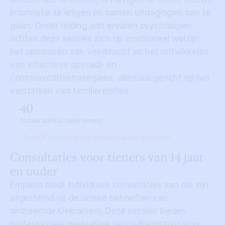
informatie te krijgen en samen uitdagingen aan te 
gaan. Onder leiding van ervaren psychologen 
richten deze sessies zich op emotioneel welzijn, 
het opbouwen van veerkracht en het ontwikkelen 
van effectieve opvoed- en 
communicatiestrategieën, allemaal gericht op het 
versterken van familierelaties.
40
totaal aantal deelnemers
Schrijf u in voor de ondersteuningsgroep
Consultaties voor tieners van 14 jaar 
en ouder
Empatia biedt individuele consultaties aan die zijn 
afgestemd op de unieke behoeften van 
ontheemde Oekraïners. Deze sessies bieden 
professionele geestelijke gezondheidszorg voor 