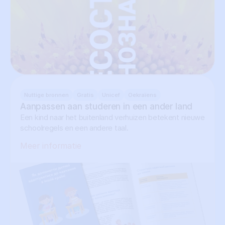
Nuttige bronnen
Gratis
Unicef
Oekraïens
Aanpassen aan studeren in een ander land
Een kind naar het buitenland verhuizen betekent nieuwe
schoolregels en een andere taal.
Meer informatie