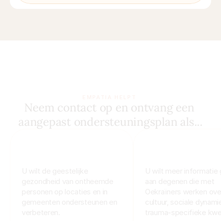
EMPATIA HELPT 
Neem contact op en ontvang een 
aangepast ondersteuningsplan als...
U wilt de geestelijke 
U wilt meer informatie 
gezondheid van ontheemde 
aan degenen die met 
personen op locaties en in 
Oekraïners werken over
gemeenten ondersteunen en 
cultuur, sociale dynamie
verbeteren.
trauma-specifieke kwe