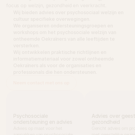
focus op welzijn, gezondheid en veerkracht.
Wij bieden advies over psychosociaal welzijn en 
cultuur specifieke overwegingen.
We organiseren ondersteuningsgroepen en 
workshops om het psychosociale welzijn van 
ontheemde Oekraïners van alle leeftijden te 
versterken.
Wij ontwikkelen praktische richtlijnen en 
informatiemateriaal voor zowel ontheemde 
Oekraïners als voor de organisaties en 
professionals die hen ondersteunen.
Neem contact met ons op
Psychosociale 
Advies over geeste
ondersteuning en advies
gezondheid
Advies op maat voor het 
Gericht advies om pr
aanpakken van psychosociale 
met geestelijke gezon